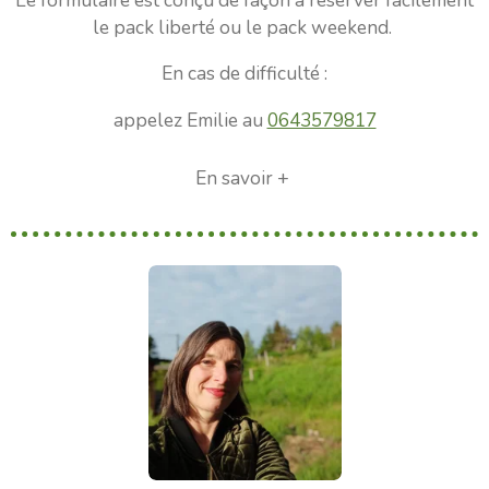
Le formulaire est conçu de façon à réserver facilement
le pack liberté ou le pack weekend.
En cas de difficulté :
appelez Emilie au
0643579817
En savoir +