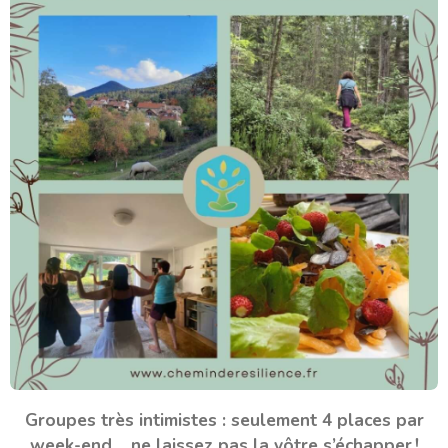
Groupes très intimistes : seulement 4 places par
week-end… ne laissez pas la vôtre s’échapper !