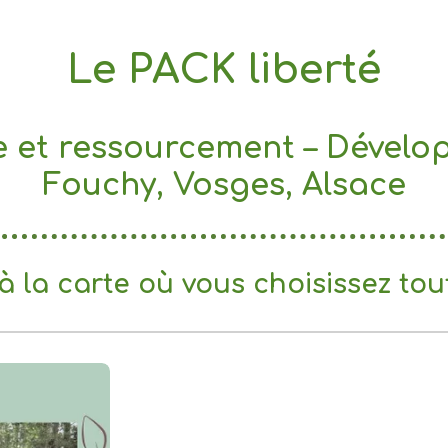
Le PACK liberté
e et ressourcement – Dével
Fouchy, Vosges, Alsace
 la carte où vous choisissez tout,