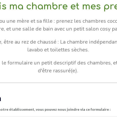
is ma chambre et mes pr
 ou une mère et sa fille : prenez les chambres coc
, et une salle de bain avec un petit salon cosy p
se, être au rez de chaussé : La chambre indépendan
lavabo et toilettes sèches.
le formulaire un petit descriptif des chambres, 
d'être rassuré(e).