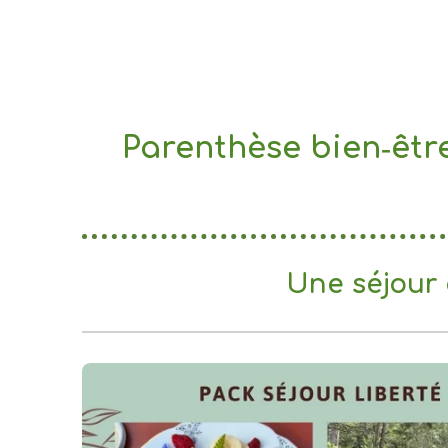
Parenthèse bien‑êtr
Une séjour à