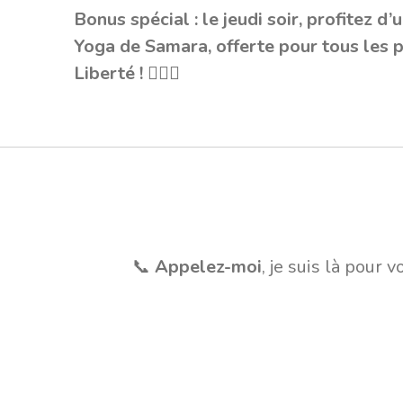
Bonus spécial : le jeudi soir, profitez 
Yoga de Samara, offerte pour tous les 
Liberté ! 🧘‍♀️✨
📞
Appelez-moi
, je suis là pour 