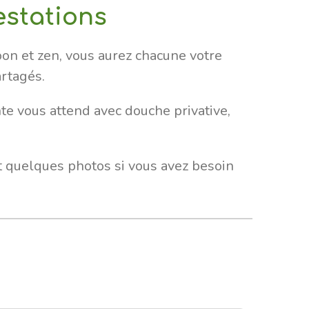
estations
oon et zen, vous aurez chacune votre
artagés.
te vous attend avec douche privative,
et quelques photos si vous avez besoin