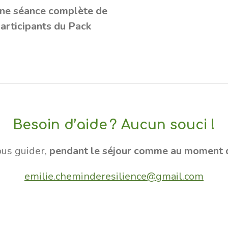
d’une séance complète de
participants du Pack
Besoin d’aide ? Aucun souci !
vous guider,
pendant le séjour comme au moment d
emilie.cheminderesilience@gmail.com