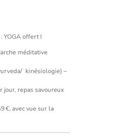
 : YOGA offert !
arche méditative
urveda/ kinésiologie) –
r jour, repas savoureux
9 €, avec vue sur la