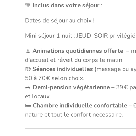
💚
Inclus dans votre séjour
:
Dates de séjour au choix !
Mini séjour 1 nuit : JEUDI SOIR privilégié
🧘
Animations quotidiennes offerte
– m
d’accueil et réveil du corps le matin.
🤲
Séances individuelles
(massage ou ay
50 à 70 € selon choix.
🥗
Demi-pension végétarienne
– 39 € pa
et locaux.
🛏️
Chambre individuelle confortable
– 6
nature et tout le confort nécessaire.