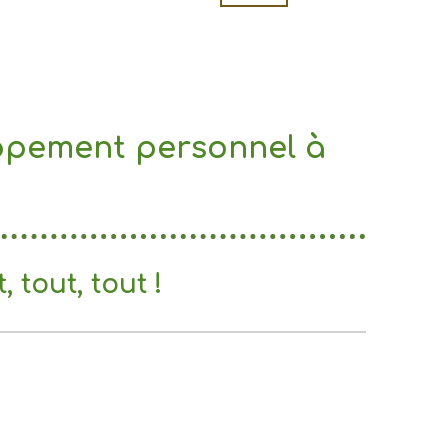
oppement personnel à
 tout, tout !