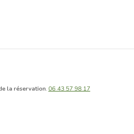
e la réservation
.
06 43 57 98 17