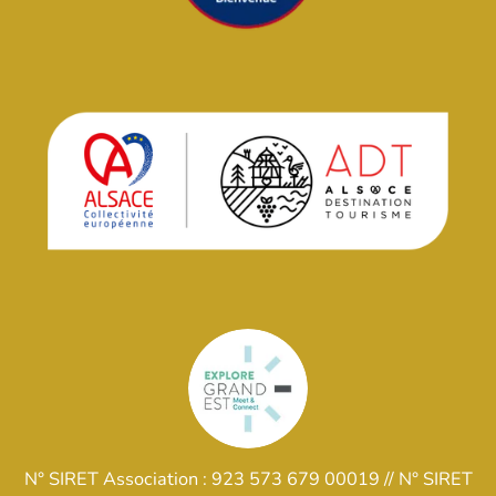
N° SIRET Association :
923 573 679 00019 //
N° SIRET