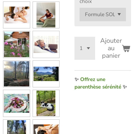
choix
Ajouter
au
panier
✨
Offrez une
parenthèse sérénité
✨