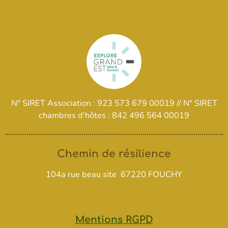
N° SIRET Association :
923 573 679 00019 //
N° SIRET
chambres d'hôtes :
842 496 564 00019
Chemin de résilience
104a rue beau site 67220 FOUCHY
emilie.cheminderesilience@gmail.com
Mentions RGPD